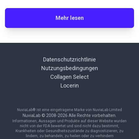
Mehr lesen
Datenschutzrichtlinie
Nutzungsbedingungen
Collagen Select
Locerin
NuviaLab® ist eine eingetragene Marke von NuviaLab Limited
NuviaLab © 2008-
2026
Alle Rechte vorbehalten.
Informationen, Aussagen und Produkte auf dieser Website wurden
nicht von der FDA bewertet und sind nicht dazu bestimmt,
Krankheiten oder Gesundheitszustände zu diagnostizieren, zu
lindern, zu behandeln, zu heilen oder zu verhindern