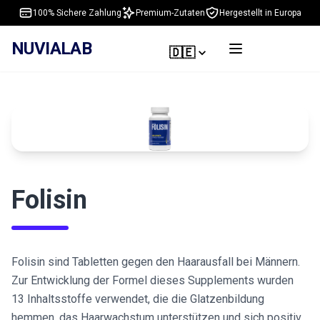
100% Sichere Zahlung
Premium-Zutaten
Hergestellt in Europa
NUVIALAB
🇩🇪
Folisin
Folisin sind Tabletten gegen den Haarausfall bei Männern.
Zur Entwicklung der Formel dieses Supplements wurden
13 Inhaltsstoffe verwendet, die die Glatzenbildung
hemmen, das Haarwachstum unterstützen und sich positiv