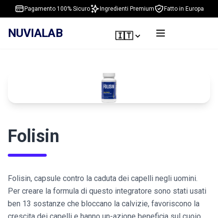
Pagamento 100% Sicuro
Ingredienti Premium
Fatto in Europa
NUVIALAB
🇮🇹
Folisin
Folisin, capsule contro la caduta dei capelli negli uomini.
Per creare la formula di questo integratore sono stati usati
ben 13 sostanze che bloccano la calvizie, favoriscono la
crescita dei capelli e hanno un-azione beneficja sul cuoio