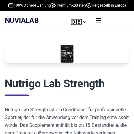
100% Sichere Zahlung
Premium-Zutaten
Hergestellt in Europa
NUVIALAB
🇩🇪
Nutrigo Lab Strength
Nutrigo Lab Strength ist ein Conditioner für professionelle
Sportler, der für die Anwendung vor dem Training entwickelt
wurde. Das Supplement enthält bis zu 18 Bestandteile, die
dem Präparat außergewöhnliche Nährwerte verleihen.