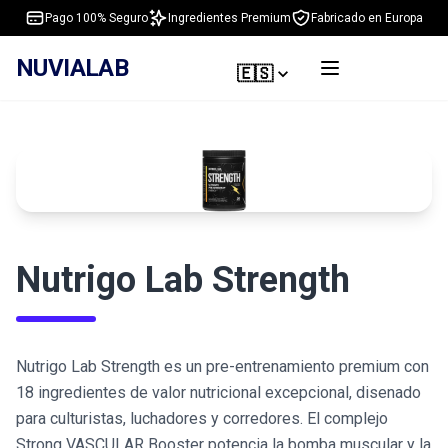
Pago 100% Seguro
Ingredientes Premium
Fabricado en Europa
NUVIALAB
🇪🇸
Nutrigo Lab Strength
Nutrigo Lab Strength es un pre-entrenamiento premium con
18 ingredientes de valor nutricional excepcional, disenado
para culturistas, luchadores y corredores. El complejo
Strong VASCULAR Booster potencia la bomba muscular y la