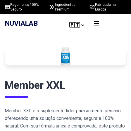
Pagamento 100%
Ingredientes
Fabricado na
Seguro
Premium
Europa
NUVIALAB
🇵🇹
Member XXL
Member XXL é o suplemento líder para aumento peniano,
oferecendo uma solução conveniente, segura e 100%
natural. Com sua fórmula única e comprovada, este produto