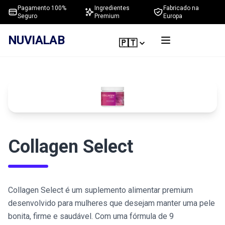
Pagamento 100%
Ingredientes
Fabricado na
Seguro
Premium
Europa
NUVIALAB
🇵🇹
Collagen Select
Collagen Select é um suplemento alimentar premium
desenvolvido para mulheres que desejam manter uma pele
bonita, firme e saudável. Com uma fórmula de 9