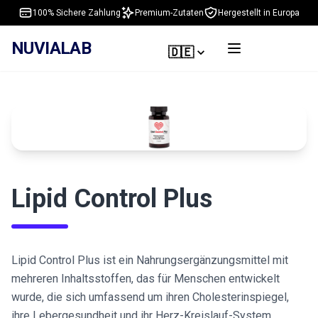
100% Sichere Zahlung
Premium-Zutaten
Hergestellt in Europa
NUVIALAB
🇩🇪
Lipid Control Plus
Lipid Control Plus ist ein Nahrungsergänzungsmittel mit
mehreren Inhaltsstoffen, das für Menschen entwickelt
wurde, die sich umfassend um ihren Cholesterinspiegel,
ihre Lebergesundheit und ihr Herz-Kreislauf-System