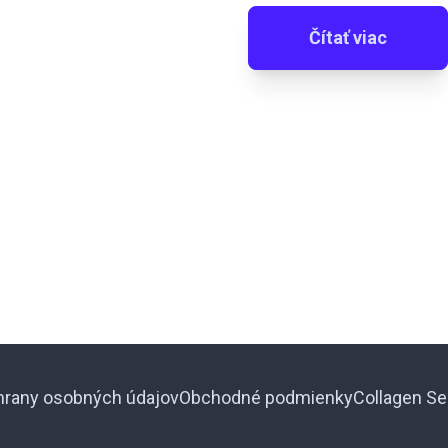
Čítať viac
hrany osobných údajov
Obchodné podmienky
Collagen Se