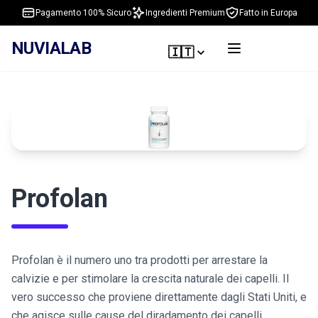
Pagamento 100% Sicuro
Ingredienti Premium
Fatto in Europa
NUVIALAB
🇮🇹
Profolan
Profolan è il numero uno tra prodotti per arrestare la
calvizie e per stimolare la crescita naturale dei capelli. Il
vero successo che proviene direttamente dagli Stati Uniti, e
che agisce sulle cause del diradamento dei capelli.