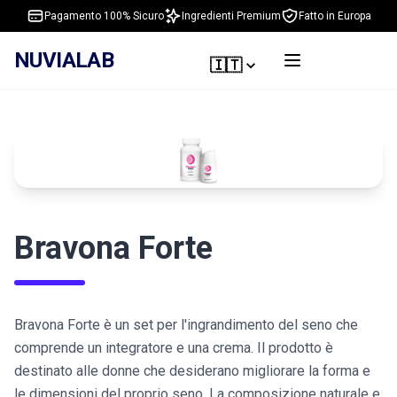
Pagamento 100% Sicuro
Ingredienti Premium
Fatto in Europa
NUVIALAB
🇮🇹
Bravona Forte
Bravona Forte è un set per l'ingrandimento del seno che
comprende un integratore e una crema. Il prodotto è
destinato alle donne che desiderano migliorare la forma e
le dimensioni del proprio seno. La composizione naturale e