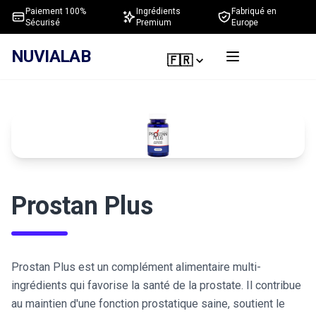
Paiement 100%
Ingrédients
Fabriqué en
Sécurisé
Premium
Europe
NUVIALAB
🇫🇷
Prostan Plus
Prostan Plus est un complément alimentaire multi-
ingrédients qui favorise la santé de la prostate. Il contribue
au maintien d'une fonction prostatique saine, soutient le