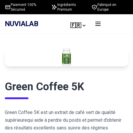
Paiement 100%
Ingrédients
Fabriqué en
Sécurisé
Premium
Europe
NUVIALAB
🇫🇷
Green Coffee 5K
Green Coffee 5K est un extrait de café vert de qualité
supérieurequi aide à perdre du poids et permet d’obtenir
des résultats excellents sans suivre des régimes