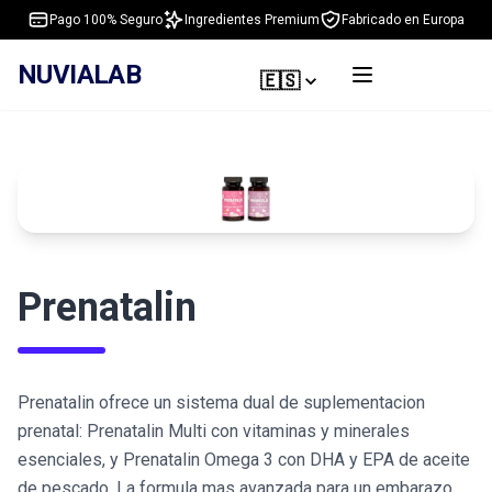
Pago 100% Seguro
Ingredientes Premium
Fabricado en Europa
NUVIALAB
🇪🇸
Prenatalin
Prenatalin ofrece un sistema dual de suplementacion
prenatal: Prenatalin Multi con vitaminas y minerales
esenciales, y Prenatalin Omega 3 con DHA y EPA de aceite
de pescado. La formula mas avanzada para un embarazo