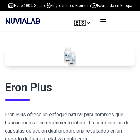
Pago 100% Seguro
Ingredientes Premium
Fabricado en Europa
NUVIALAB
🇪🇸
Eron Plus
Eron Plus ofrece un enfoque natural para hombres que
buscan mejorar su rendimiento intimo. La combinacion de
capsulas de accion dual proporciona resultados en un
periodo de tiempo relativamente corto.